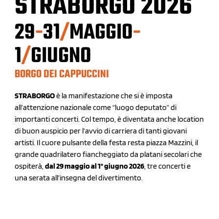
STRABORGO 2026
29
-
31
/
MAGGIO
-
1
/
GIUGNO
BORGO DEI CAPPUCCINI
STRABORGO
è la manifestazione che si è imposta
all’attenzione nazionale come “luogo deputato” di
importanti concerti. Col tempo, è diventata anche location
di buon auspicio per l’avvio di carriera di tanti giovani
artisti. Il cuore pulsante della festa resta piazza Mazzini, il
grande quadrilatero fiancheggiato da platani secolari che
ospiterà,
dal 29 maggio al 1° giugno 2026
, tre concerti e
una serata all’insegna del divertimento.