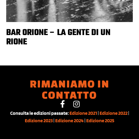
BAR ORIONE – LA GENTE DI UN
RIONE
RIMANIAMO IN
CONTATTO
Consulta le edizioni passate:
Edizione 2021
|
Edizione 2022
|
Edizione 2023
|
Edizione 2024
|
Edizione 2025